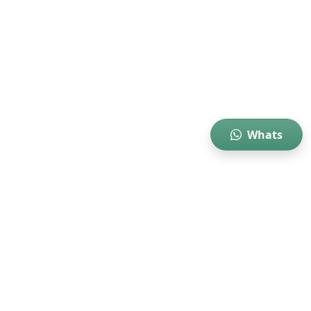
Whats
Inicio
Sobre
Tratamentos
Contatos
© 2021 , Inc